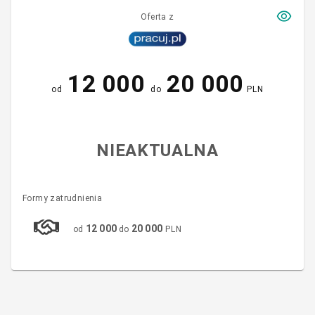
Oferta z
12 000
20 000
od
do
PLN
NIEAKTUALNA
Formy zatrudnienia
12 000
20 000
od
do
PLN