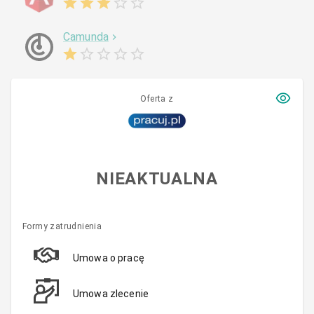
Camunda
Oferta z
NIEAKTUALNA
Formy zatrudnienia
Umowa o pracę
Umowa zlecenie