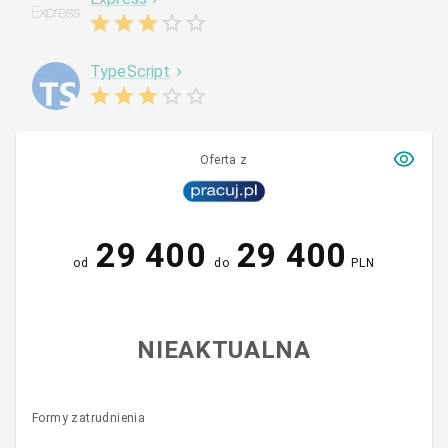
TypeScript
Oferta z
29 400
29 400
od
do
PLN
NIEAKTUALNA
Formy zatrudnienia