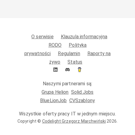
O serwisie
Klauzula informacyjna
RODO
Polityka
prywatności
Regulamin
Raporty na
żywo
Status
Naszymi partnerami są:
Grupa Helion
Solid.Jobs
BlueLionJob
CVSzablony
Wszystkie oferty pracy IT w jednym miejscu.
Copyright ©
Codelight Grzegorz Marchwiński
2026
.