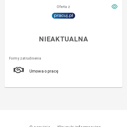
Oferta z
NIEAKTUALNA
Formy zatrudnienia
Umowa o pracę