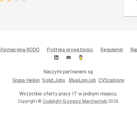
informacyjna RODO
Polityka prywatności
Regulamin
Ra
Naszymi partnerami są:
Grupa Helion
Solid.Jobs
BlueLionJob
CVSzablony
Wszystkie oferty pracy IT w jednym miejscu.
Copyright ©
Codelight Grzegorz Marchwiński
2026
.