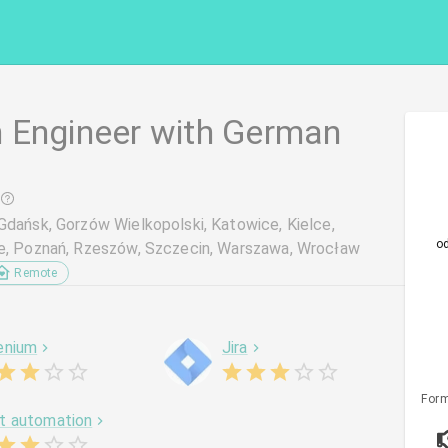
 Engineer with German
Gdańsk, Gorzów Wielkopolski, Katowice, Kielce,
o
ole, Poznań, Rzeszów, Szczecin, Warszawa, Wrocław
Remote
enium
Jira
Form
t automation