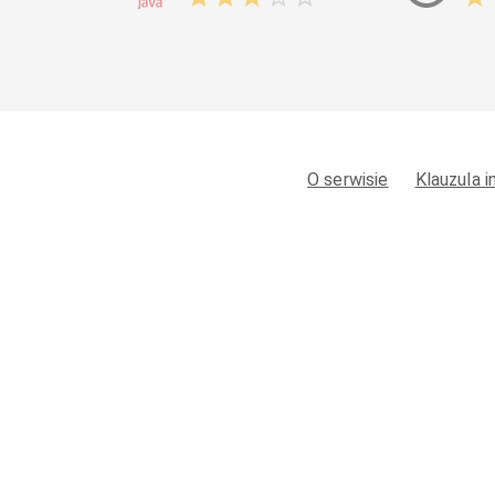
O serwisie
Klauzula 