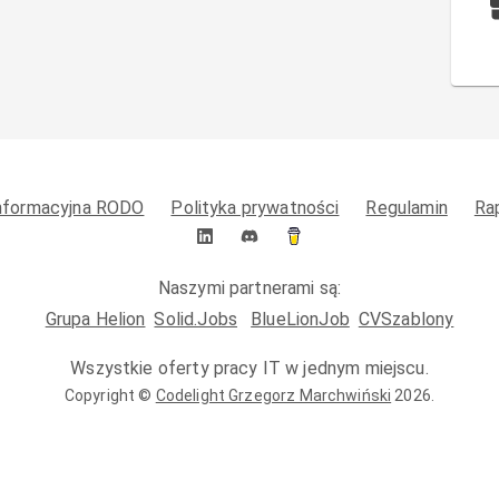
informacyjna RODO
Polityka prywatności
Regulamin
Ra
Naszymi partnerami są:
Grupa Helion
Solid.Jobs
BlueLionJob
CVSzablony
Wszystkie oferty pracy IT w jednym miejscu.
Copyright ©
Codelight Grzegorz Marchwiński
2026
.