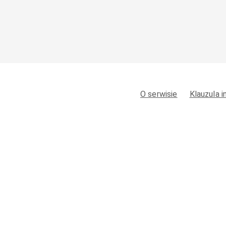
O serwisie
Klauzula 