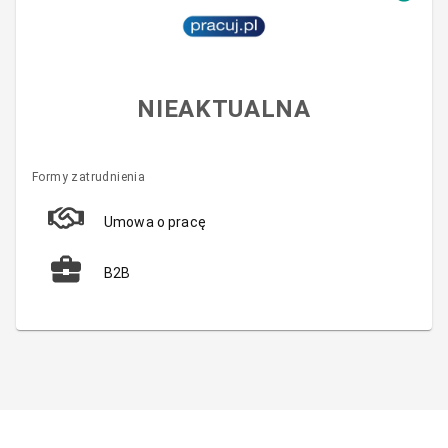
NIEAKTUALNA
Formy zatrudnienia
Umowa o pracę
B2B