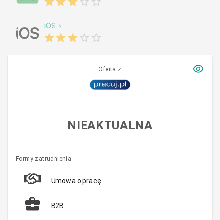
iOS
Oferta z
NIEAKTUALNA
Formy zatrudnienia
Umowa o pracę
B2B