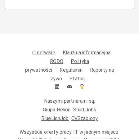
O serwisie
Klauzula informacyjna
RODO
Polityka
prywatności
Regulamin
Raporty na
żywo
Status
Naszymi partnerami są:
Grupa Helion
Solid.Jobs
BlueLionJob
CVSzablony
Wszystkie oferty pracy IT w jednym miejscu.