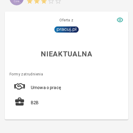
Oferta z
NIEAKTUALNA
Formy zatrudnienia
Umowa o pracę
B2B