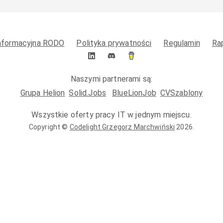
informacyjna RODO
Polityka prywatności
Regulamin
Ra
Naszymi partnerami są:
Grupa Helion
Solid.Jobs
BlueLionJob
CVSzablony
Wszystkie oferty pracy IT w jednym miejscu.
Copyright ©
Codelight Grzegorz Marchwiński
2026
.