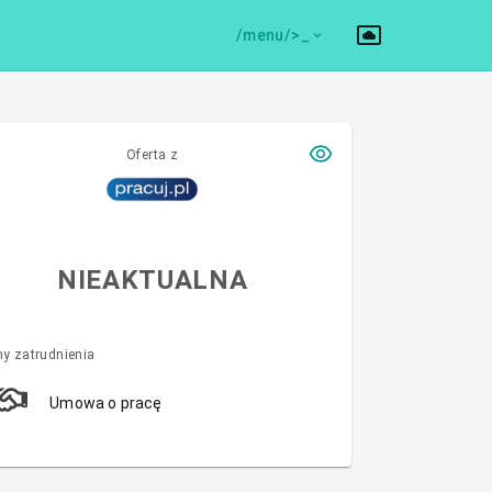
/menu/>
Oferta z
NIEAKTUALNA
y zatrudnienia
Umowa o pracę