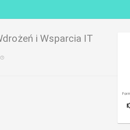
Wdrożeń i Wsparcia IT
Form