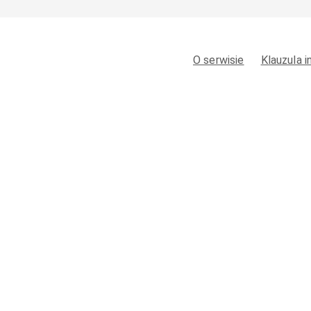
O serwisie
Klauzula 