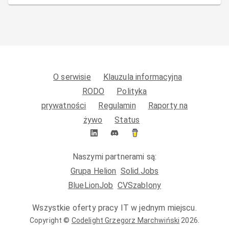
O serwisie
Klauzula informacyjna
RODO
Polityka
prywatności
Regulamin
Raporty na
żywo
Status
Naszymi partnerami są:
Grupa Helion
Solid.Jobs
BlueLionJob
CVSzablony
Wszystkie oferty pracy IT w jednym miejscu.
Copyright ©
Codelight Grzegorz Marchwiński
2026
.