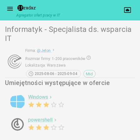
Agregator ofert pracy w IT
Informatyk - Specjalista ds. wsparcia
IT
Firma
:
@
Jeton
Rozmiar firmy
:
1-200 pracowników
Lokalizacja
:
Warszawa
Mid
2025-08-06 - 2025-09-04
Umiejętności występujące w ofercie
Windows
powershell