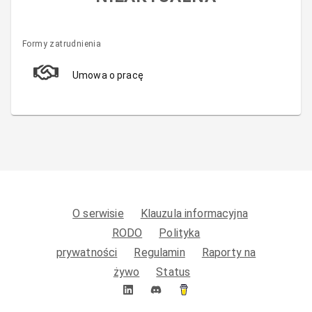
Formy zatrudnienia
Umowa o pracę
O serwisie
Klauzula informacyjna
RODO
Polityka
prywatności
Regulamin
Raporty na
żywo
Status