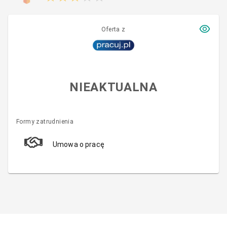
Oferta z
NIEAKTUALNA
Formy zatrudnienia
Umowa o pracę