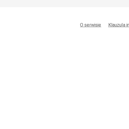
O serwisie
Klauzula 