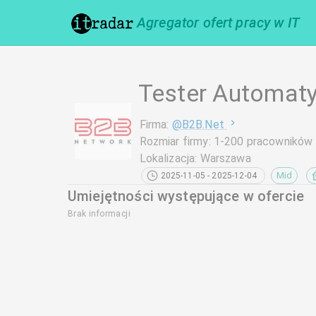
Agregator ofert pracy w IT
Tester Automaty
Firma
:
@
B2B.Net
Rozmiar firmy
:
1-200 pracowników
Lokalizacja
:
Warszawa
Mid
2025-11-05 - 2025-12-04
Umiejętności występujące w ofercie
Brak informacji