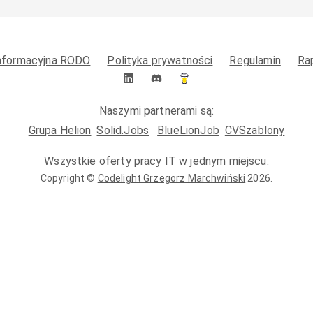
informacyjna RODO
Polityka prywatności
Regulamin
Ra
Naszymi partnerami są:
Grupa Helion
Solid.Jobs
BlueLionJob
CVSzablony
Wszystkie oferty pracy IT w jednym miejscu.
Copyright ©
Codelight Grzegorz Marchwiński
2026
.