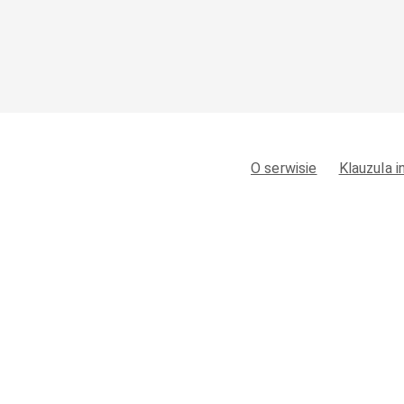
O serwisie
Klauzula 