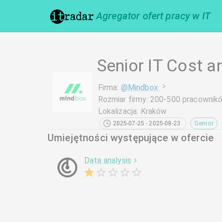
Agregator ofert pracy w IT
Senior IT Cost 
Firma
:
@
Mindbox
Rozmiar firmy
:
200-500 pracownik
Lokalizacja
:
Kraków
Senior
2025-07-25 - 2025-08-23
Umiejętności występujące w ofercie
Data analysis