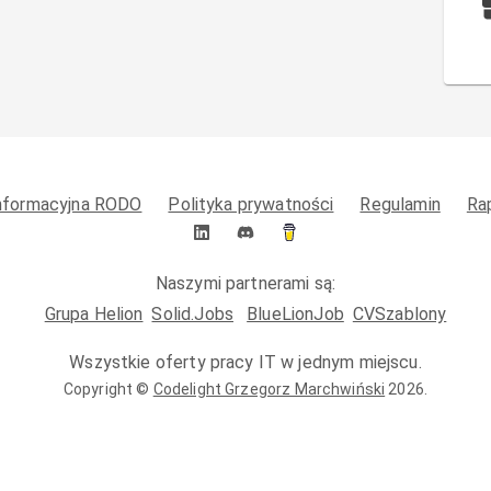
informacyjna RODO
Polityka prywatności
Regulamin
Ra
Naszymi partnerami są:
Grupa Helion
Solid.Jobs
BlueLionJob
CVSzablony
Wszystkie oferty pracy IT w jednym miejscu.
Copyright ©
Codelight Grzegorz Marchwiński
2026
.