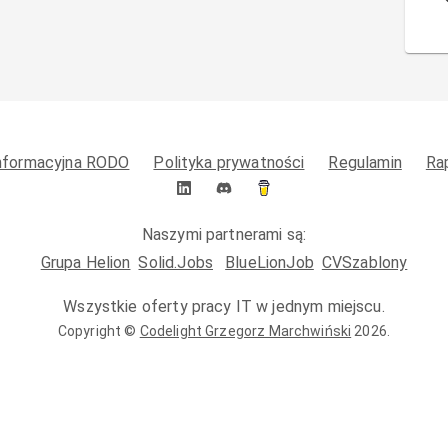
informacyjna RODO
Polityka prywatności
Regulamin
Ra
Naszymi partnerami są:
Grupa Helion
Solid.Jobs
BlueLionJob
CVSzablony
Wszystkie oferty pracy IT w jednym miejscu.
Copyright ©
Codelight Grzegorz Marchwiński
2026
.