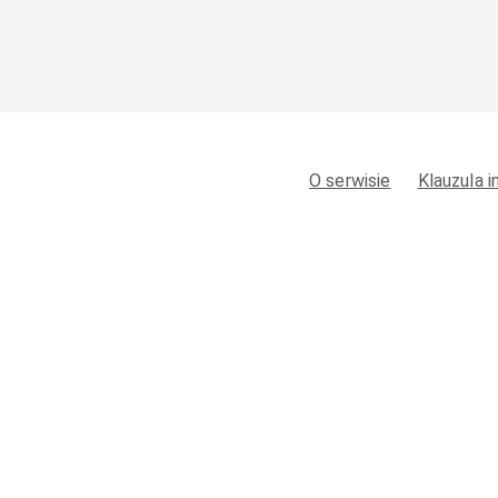
O serwisie
Klauzula 