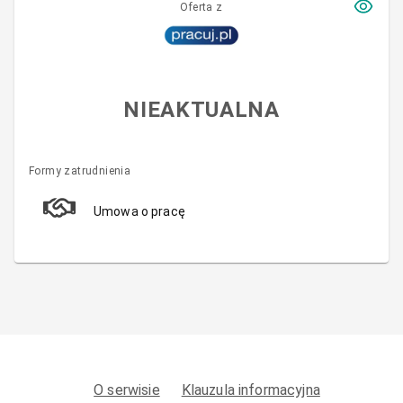
Oferta z
NIEAKTUALNA
Formy zatrudnienia
Umowa o pracę
O serwisie
Klauzula informacyjna