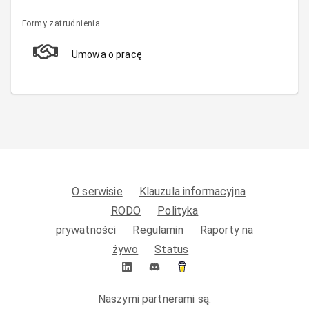
Formy zatrudnienia
Umowa o pracę
O serwisie
Klauzula informacyjna
RODO
Polityka
prywatności
Regulamin
Raporty na
żywo
Status
Naszymi partnerami są: