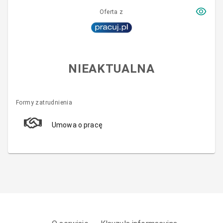
Oferta z
NIEAKTUALNA
Formy zatrudnienia
Umowa o pracę