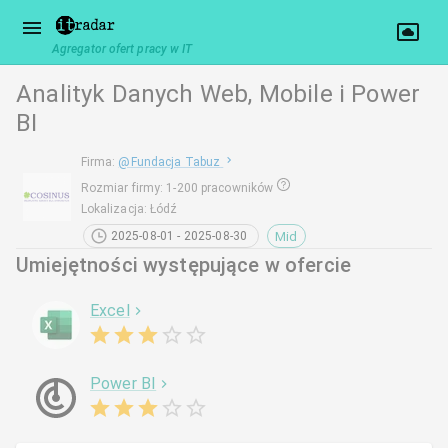
Agregator ofert pracy w IT
Analityk Danych Web, Mobile i Power
BI
Firma
:
@
Fundacja Tabuz
Rozmiar firmy
:
1-200 pracowników
Lokalizacja
:
Łódź
Mid
2025-08-01 - 2025-08-30
Umiejętności występujące w ofercie
Excel
Power BI