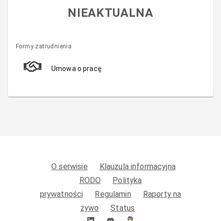
NIEAKTUALNA
Formy zatrudnienia
Umowa o pracę
O serwisie
Klauzula informacyjna
RODO
Polityka
prywatności
Regulamin
Raporty na
żywo
Status