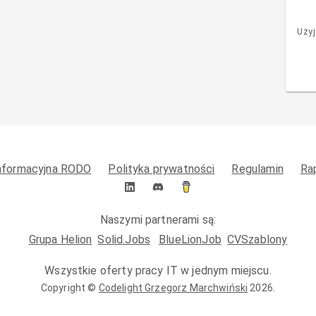
Użyj
informacyjna RODO
Polityka prywatności
Regulamin
Ra
Naszymi partnerami są:
Grupa Helion
Solid.Jobs
BlueLionJob
CVSzablony
Wszystkie oferty pracy IT w jednym miejscu.
Copyright ©
Codelight Grzegorz Marchwiński
2026
.