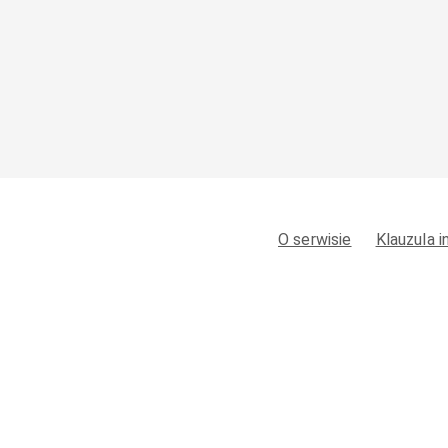
O serwisie
Klauzula 