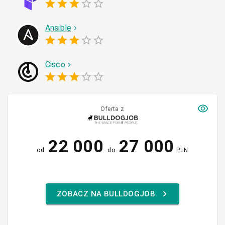
Ansible
Cisco
Oferta z
22 000
27 000
od
do
PLN
ZOBACZ NA BULLDOGJOB