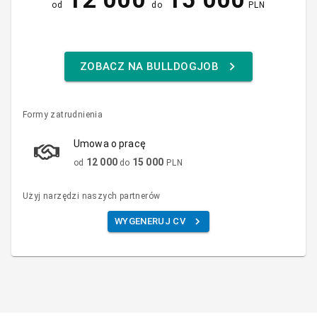
od
do
PLN
ZOBACZ NA BULLDOGJOB
Formy zatrudnienia
Umowa o pracę
12 000
15 000
od
do
PLN
Użyj narzędzi naszych partnerów
WYGENERUJ CV