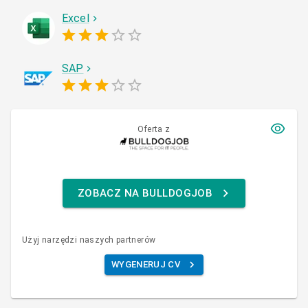
Excel
SAP
Oferta z
ZOBACZ NA BULLDOGJOB
Użyj narzędzi naszych partnerów
WYGENERUJ CV