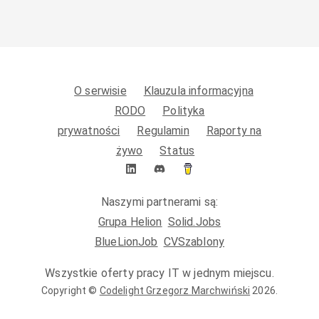
O serwisie
Klauzula informacyjna
RODO
Polityka
prywatności
Regulamin
Raporty na
żywo
Status
Naszymi partnerami są:
Grupa Helion
Solid.Jobs
BlueLionJob
CVSzablony
Wszystkie oferty pracy IT w jednym miejscu.
Copyright ©
Codelight Grzegorz Marchwiński
2026
.