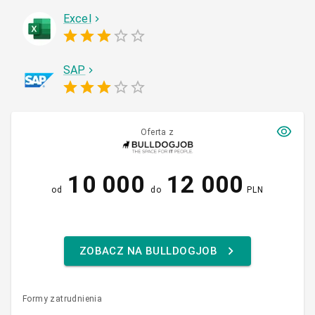
Excel
SAP
Oferta z
10 000
12 000
od
do
PLN
ZOBACZ NA BULLDOGJOB
Formy zatrudnienia