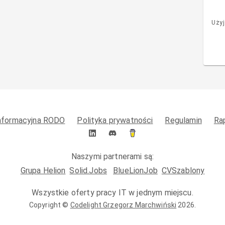
Użyj
informacyjna RODO
Polityka prywatności
Regulamin
Ra
Naszymi partnerami są:
Grupa Helion
Solid.Jobs
BlueLionJob
CVSzablony
Wszystkie oferty pracy IT w jednym miejscu.
Copyright ©
Codelight Grzegorz Marchwiński
2026
.