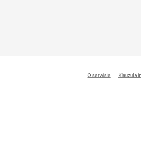
O serwisie
Klauzula 