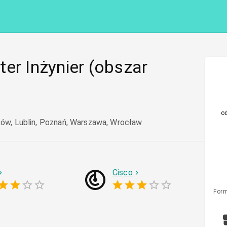
er Inżynier (obszar
o
ków, Lublin, Poznań, Warszawa, Wrocław
Cisco
Form