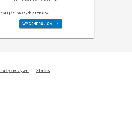
 narzędzi naszych partnerów
WYGENERUJ CV
porty na żywo
Status