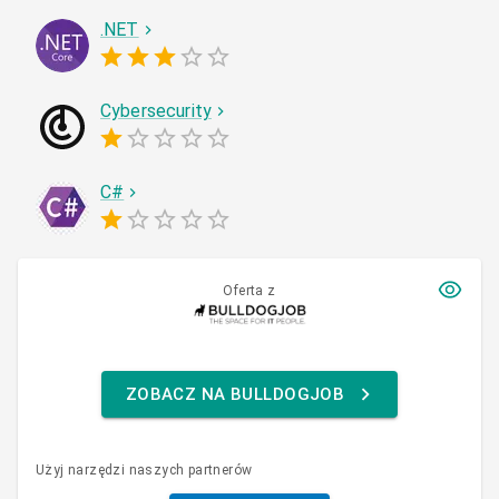
.NET
Cybersecurity
C#
Oferta z
ZOBACZ NA BULLDOGJOB
Użyj narzędzi naszych partnerów