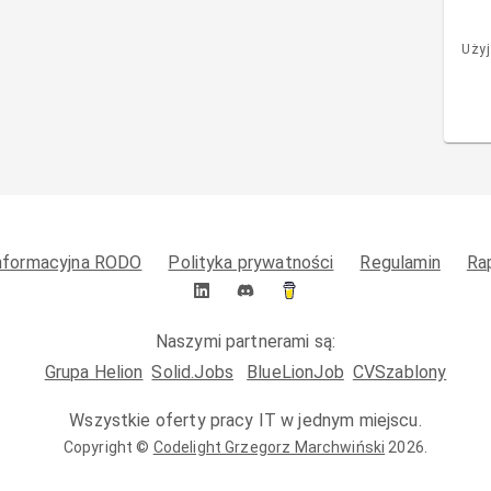
Użyj
informacyjna RODO
Polityka prywatności
Regulamin
Ra
Naszymi partnerami są:
Grupa Helion
Solid.Jobs
BlueLionJob
CVSzablony
Wszystkie oferty pracy IT w jednym miejscu.
Copyright ©
Codelight Grzegorz Marchwiński
2026
.