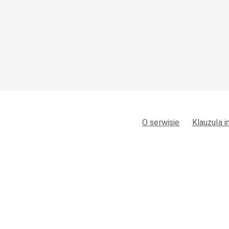
O serwisie
Klauzula 