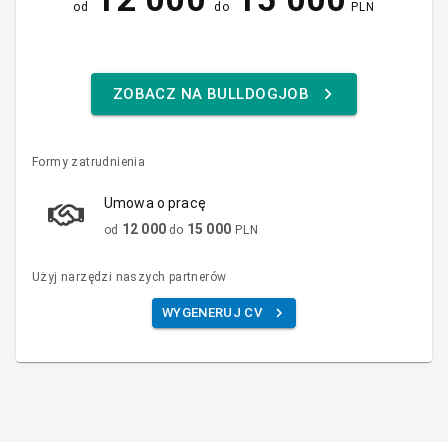
od
do
PLN
ZOBACZ NA BULLDOGJOB
Formy zatrudnienia
Umowa o pracę
12 000
15 000
od
do
PLN
Użyj narzędzi naszych partnerów
WYGENERUJ CV