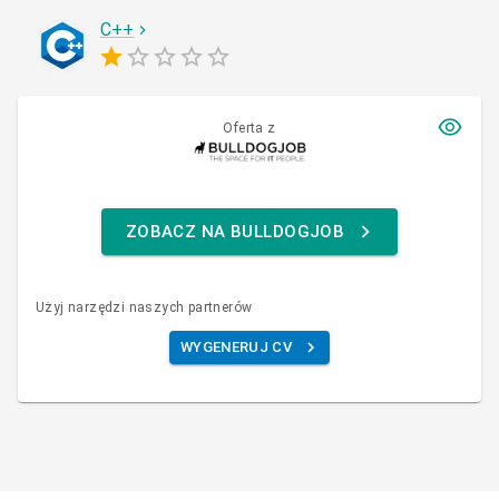
C++
Oferta z
ZOBACZ NA BULLDOGJOB
Użyj narzędzi naszych partnerów
WYGENERUJ CV