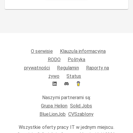
O serwisie
Klauzula informacyjna
RODO
Polityka
prywatności
Regulamin
Raporty na
żywo
Status
Naszymi partnerami są:
Grupa Helion
Solid.Jobs
BlueLionJob
CVSzablony
Wszystkie oferty pracy IT w jednym miejscu.