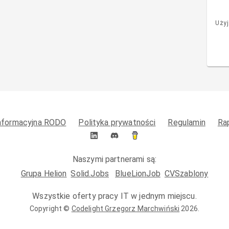
Użyj
informacyjna RODO
Polityka prywatności
Regulamin
Ra
Naszymi partnerami są:
Grupa Helion
Solid.Jobs
BlueLionJob
CVSzablony
Wszystkie oferty pracy IT w jednym miejscu.
Copyright ©
Codelight Grzegorz Marchwiński
2026
.