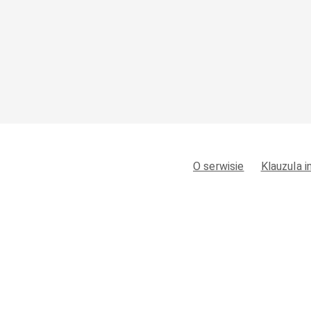
O serwisie
Klauzula 