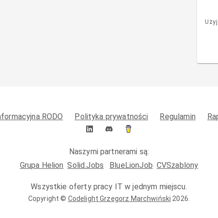
Użyj
informacyjna RODO
Polityka prywatności
Regulamin
Ra
Naszymi partnerami są:
Grupa Helion
Solid.Jobs
BlueLionJob
CVSzablony
Wszystkie oferty pracy IT w jednym miejscu.
Copyright ©
Codelight Grzegorz Marchwiński
2026
.