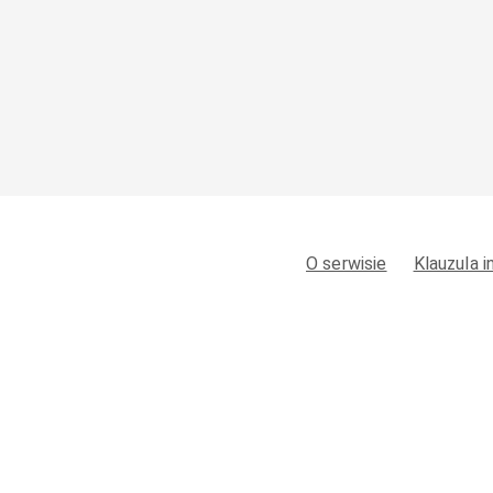
O serwisie
Klauzula 