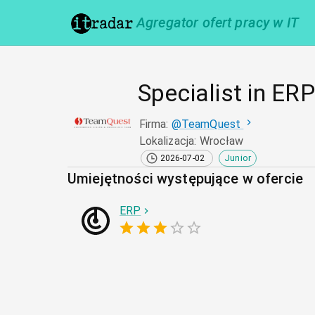
Agregator ofert pracy w IT
Specialist in ER
Firma
:
@
TeamQuest
Lokalizacja
:
Wrocław
Junior
2026-07-02
Umiejętności występujące w ofercie
ERP