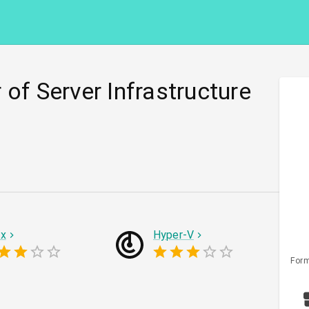
 of Server Infrastructure
ux
Hyper-V
Form