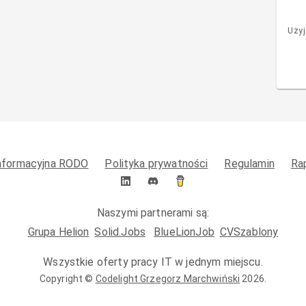
Użyj
informacyjna RODO
Polityka prywatności
Regulamin
Ra
Naszymi partnerami są:
Grupa Helion
Solid.Jobs
BlueLionJob
CVSzablony
Wszystkie oferty pracy IT w jednym miejscu.
Copyright ©
Codelight Grzegorz Marchwiński
2026
.