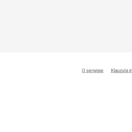
O serwisie
Klauzula 