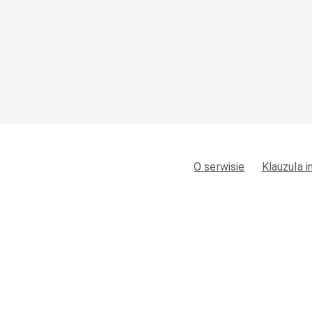
O serwisie
Klauzula 