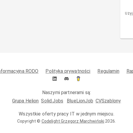
Użyj
informacyjna RODO
Polityka prywatności
Regulamin
Ra
Naszymi partnerami są:
Grupa Helion
Solid.Jobs
BlueLionJob
CVSzablony
Wszystkie oferty pracy IT w jednym miejscu.
Copyright ©
Codelight Grzegorz Marchwiński
2026
.