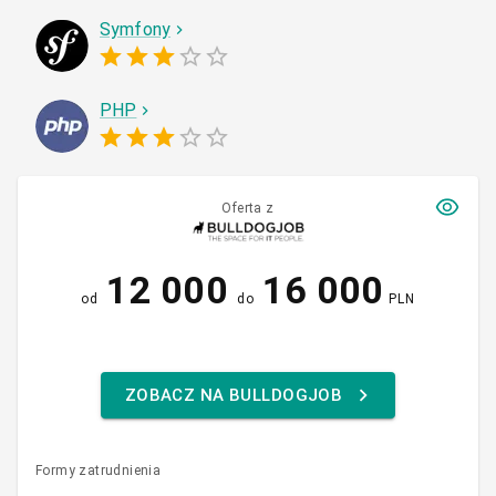
Symfony
PHP
Oferta z
12 000
16 000
od
do
PLN
ZOBACZ NA BULLDOGJOB
Formy zatrudnienia