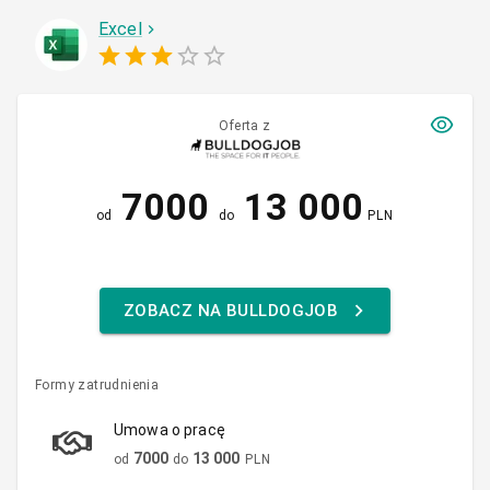
Excel
Oferta z
7000
13 000
od
do
PLN
ZOBACZ NA BULLDOGJOB
Formy zatrudnienia
Umowa o pracę
7000
13 000
od
do
PLN