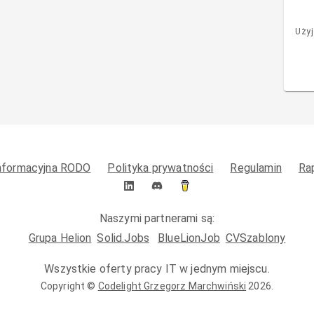
Użyj
informacyjna RODO
Polityka prywatności
Regulamin
Ra
Naszymi partnerami są:
Grupa Helion
Solid.Jobs
BlueLionJob
CVSzablony
Wszystkie oferty pracy IT w jednym miejscu.
Copyright ©
Codelight Grzegorz Marchwiński
2026
.