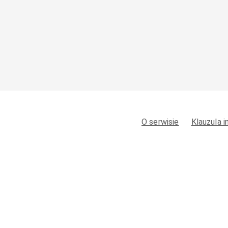
O serwisie
Klauzula 