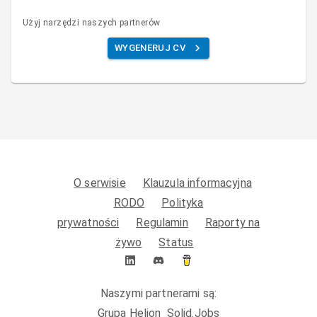
Użyj narzędzi naszych partnerów
WYGENERUJ CV
O serwisie
Klauzula informacyjna
RODO
Polityka
prywatności
Regulamin
Raporty na
żywo
Status
Naszymi partnerami są:
Grupa Helion
Solid.Jobs