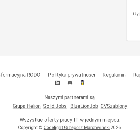
Użyj
informacyjna RODO
Polityka prywatności
Regulamin
Ra
Naszymi partnerami są:
Grupa Helion
Solid.Jobs
BlueLionJob
CVSzablony
Wszystkie oferty pracy IT w jednym miejscu.
Copyright ©
Codelight Grzegorz Marchwiński
2026
.