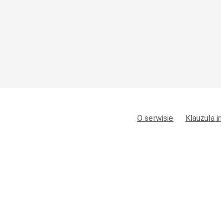
O serwisie
Klauzula 