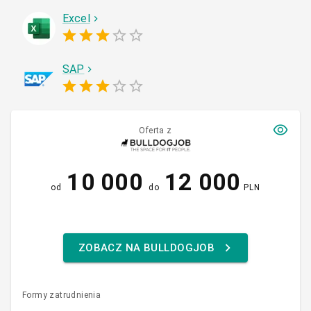
Excel
SAP
Oferta z
10 000
12 000
od
do
PLN
ZOBACZ NA BULLDOGJOB
Formy zatrudnienia