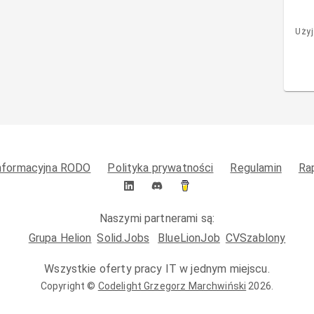
Użyj
informacyjna RODO
Polityka prywatności
Regulamin
Ra
Naszymi partnerami są:
Grupa Helion
Solid.Jobs
BlueLionJob
CVSzablony
Wszystkie oferty pracy IT w jednym miejscu.
Copyright ©
Codelight Grzegorz Marchwiński
2026
.