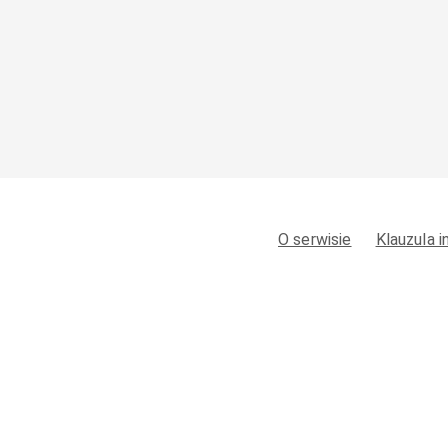
O serwisie
Klauzula 