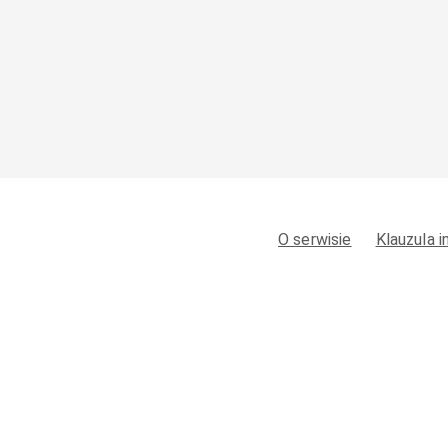
O serwisie
Klauzula 