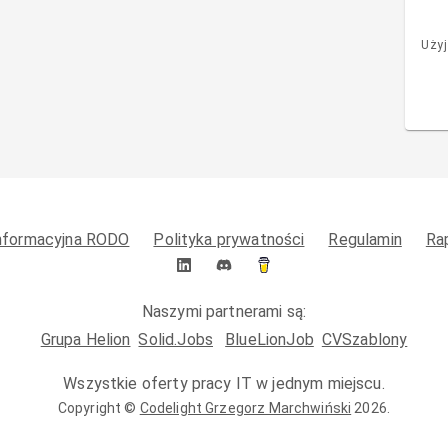
Użyj
informacyjna RODO
Polityka prywatności
Regulamin
Ra
Naszymi partnerami są:
Grupa Helion
Solid.Jobs
BlueLionJob
CVSzablony
Wszystkie oferty pracy IT w jednym miejscu.
Copyright ©
Codelight Grzegorz Marchwiński
2026
.