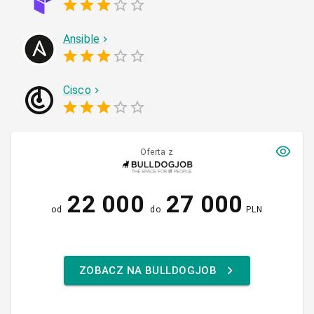
Ansible
Cisco
Oferta z
22 000
27 000
od
do
PLN
ZOBACZ NA BULLDOGJOB