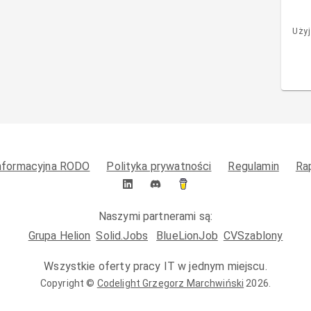
Użyj
informacyjna RODO
Polityka prywatności
Regulamin
Ra
Naszymi partnerami są:
Grupa Helion
Solid.Jobs
BlueLionJob
CVSzablony
Wszystkie oferty pracy IT w jednym miejscu.
Copyright ©
Codelight Grzegorz Marchwiński
2026
.