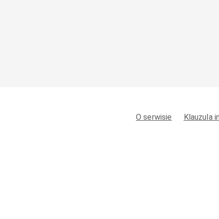
O serwisie
Klauzula 