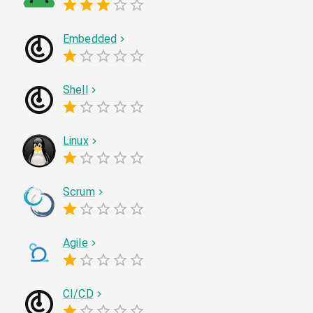
Embedded
Shell
Linux
Scrum
Agile
CI/CD