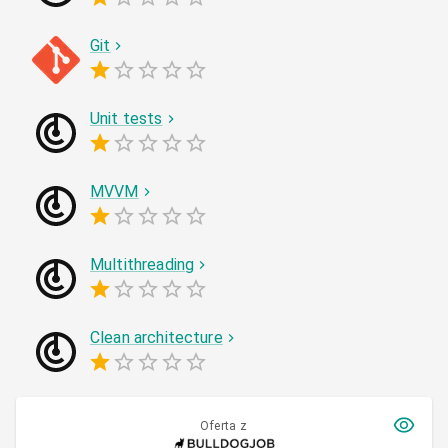
Git
Unit tests
MVVM
Multithreading
Clean architecture
Oferta z