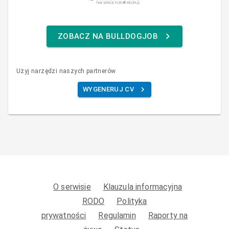
ZOBACZ NA BULLDOGJOB
Użyj narzędzi naszych partnerów
WYGENERUJ CV
O serwisie
Klauzula informacyjna
RODO
Polityka
prywatności
Regulamin
Raporty na