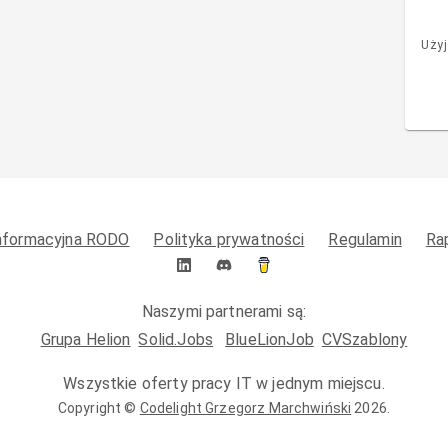
Użyj
informacyjna RODO
Polityka prywatności
Regulamin
Ra
Naszymi partnerami są:
Grupa Helion
Solid.Jobs
BlueLionJob
CVSzablony
Wszystkie oferty pracy IT w jednym miejscu.
Copyright ©
Codelight Grzegorz Marchwiński
2026
.