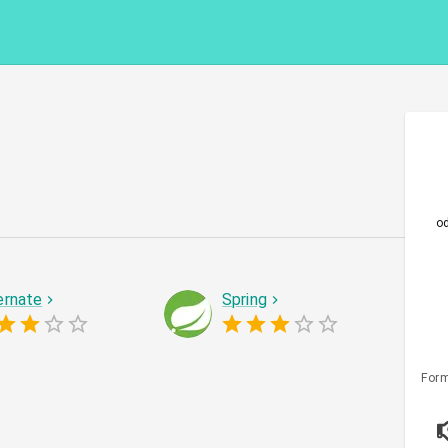
o
ernate
Spring
Form