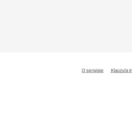
O serwisie
Klauzula 