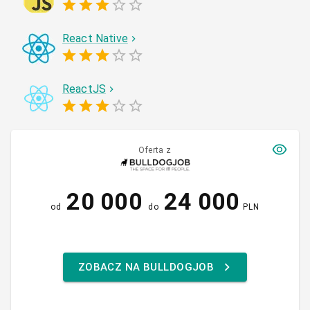
React Native
ReactJS
Oferta z
20 000
24 000
od
do
PLN
ZOBACZ NA BULLDOGJOB