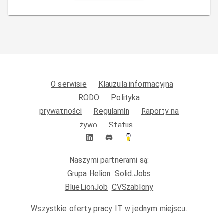
O serwisie
Klauzula informacyjna
RODO
Polityka
prywatności
Regulamin
Raporty na
żywo
Status
Naszymi partnerami są:
Grupa Helion
Solid.Jobs
BlueLionJob
CVSzablony
Wszystkie oferty pracy IT w jednym miejscu.